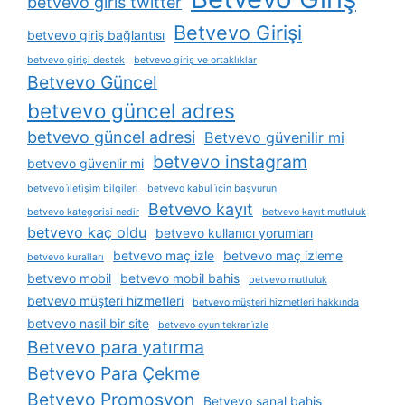
betvevo giris twitter
Betvevo Girişi
betvevo giriş bağlantısı
betvevo girişi destek
betvevo giriş ve ortaklıklar
Betvevo Güncel
betvevo güncel adres
betvevo güncel adresi
Betvevo güvenilir mi
betvevo instagram
betvevo güvenlir mi
betvevo i̇letişim bilgileri
betvevo kabul i̇çin başvurun
Betvevo kayıt
betvevo kategorisi nedir
betvevo kayıt mutluluk
betvevo kaç oldu
betvevo kullanıcı yorumları
betvevo maç izle
betvevo maç izleme
betvevo kuralları
betvevo mobil
betvevo mobil bahis
betvevo mutluluk
betvevo müşteri hizmetleri
betvevo müşteri hizmetleri hakkında
betvevo nasil bir site
betvevo oyun tekrar i̇zle
Betvevo para yatırma
Betvevo Para Çekme
Betvevo Promosyon
Betvevo sanal bahis