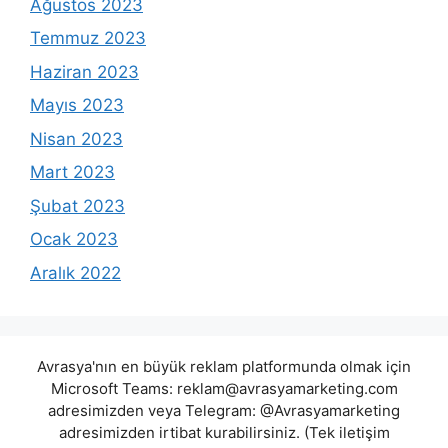
Ağustos 2023
Temmuz 2023
Haziran 2023
Mayıs 2023
Nisan 2023
Mart 2023
Şubat 2023
Ocak 2023
Aralık 2022
Avrasya'nın en büyük reklam platformunda olmak için
Microsoft Teams:
reklam@avrasyamarketing.com
adresimizden veya Telegram: @Avrasyamarketing
adresimizden irtibat kurabilirsiniz. (Tek iletişim