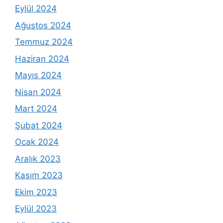
Eylül 2024
Ağustos 2024
Temmuz 2024
Haziran 2024
Mayıs 2024
Nisan 2024
Mart 2024
Şubat 2024
Ocak 2024
Aralık 2023
Kasım 2023
Ekim 2023
Eylül 2023