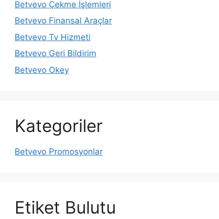
Betvevo Çekme İşlemleri
Betvevo Finansal Araçlar
Betvevo Tv Hizmeti
Betvevo Geri Bildirim
Betvevo Okey
Kategoriler
Betvevo Promosyonlar
Etiket Bulutu