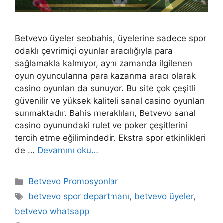
Betvevo üyeler seobahis, üyelerine sadece spor
odaklı çevrimiçi oyunlar aracılığıyla para
sağlamakla kalmıyor, aynı zamanda ilgilenen
oyun oyuncularına para kazanma aracı olarak
casino oyunları da sunuyor. Bu site çok çeşitli
güvenilir ve yüksek kaliteli sanal casino oyunları
sunmaktadır. Bahis meraklıları, Betvevo sanal
casino oyunundaki rulet ve poker çeşitlerini
tercih etme eğilimindedir. Ekstra spor etkinlikleri
de …
Devamını oku…
Kategoriler
Betvevo Promosyonlar
Etiketler
betvevo spor departmanı
,
betvevo üyeler
,
betvevo whatsapp