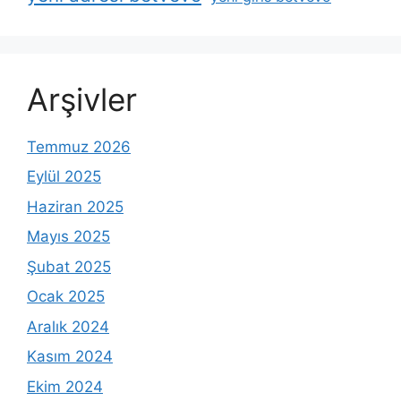
Arşivler
Temmuz 2026
Eylül 2025
Haziran 2025
Mayıs 2025
Şubat 2025
Ocak 2025
Aralık 2024
Kasım 2024
Ekim 2024