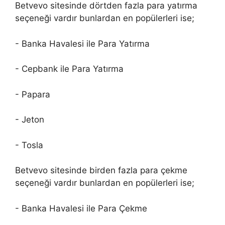
Betvevo sitesinde dörtden fazla para yatırma
seçeneği vardır bunlardan en popülerleri ise;
- Banka Havalesi ile Para Yatırma
- Cepbank ile Para Yatırma
- Papara
- Jeton
- Tosla
Betvevo sitesinde birden fazla para çekme
seçeneği vardır bunlardan en popülerleri ise;
- Banka Havalesi ile Para Çekme