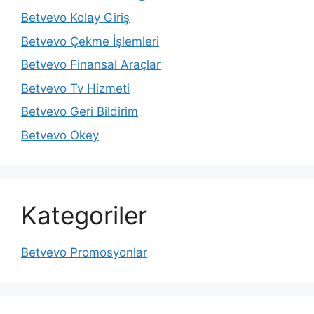
Betvevo Kolay Giriş
Betvevo Çekme İşlemleri
Betvevo Finansal Araçlar
Betvevo Tv Hizmeti
Betvevo Geri Bildirim
Betvevo Okey
Kategoriler
Betvevo Promosyonlar