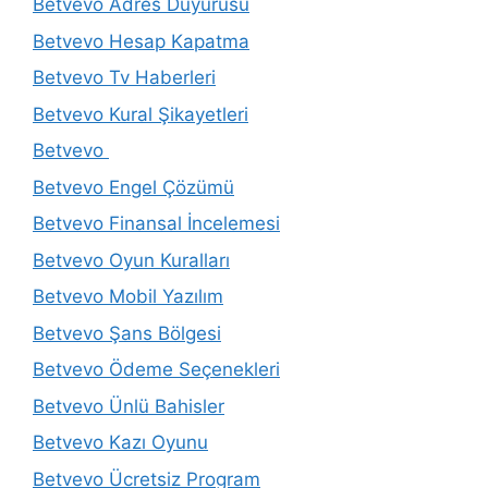
Betvevo Adres Duyurusu
Betvevo Hesap Kapatma
Betvevo Tv Haberleri
Betvevo Kural Şikayetleri
Betvevo
Betvevo Engel Çözümü
Betvevo Finansal İncelemesi
Betvevo Oyun Kuralları
Betvevo Mobil Yazılım
Betvevo Şans Bölgesi
Betvevo Ödeme Seçenekleri
Betvevo Ünlü Bahisler
Betvevo Kazı Oyunu
Betvevo Ücretsiz Program