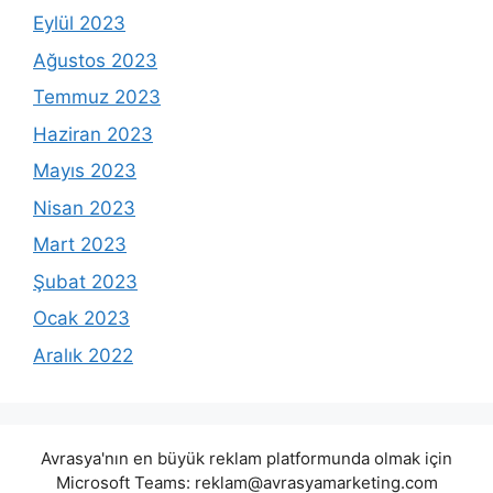
Eylül 2023
Ağustos 2023
Temmuz 2023
Haziran 2023
Mayıs 2023
Nisan 2023
Mart 2023
Şubat 2023
Ocak 2023
Aralık 2022
Avrasya'nın en büyük reklam platformunda olmak için
Microsoft Teams:
reklam@avrasyamarketing.com