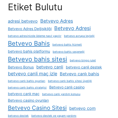
Etiket Bulutu
Betvevo Adres
adresi betvevo
Betvevo Adresi
Betvevo Adres Değişikliği
betvevo adresinizde ödeme nasıl yapılır
betvevo avrupa leyleği
Betvevo Bahis
betvevo bahis hizmeti
betvevo bahis platformu
betvevo bahis seçeneği
Betvevo bahis sitesi
betvevo bingo rulet
betvevo canli
Betvevo Bonus
betvevo canli destek
betvevo canli maç izle
Betvevo canlı bahis
betvevo canlı bahis oyunları
betvevo canlı bahis sitesi üyeliği
Betvevo canlı casino
betvevo canlı bahis stratejisi
betvevo canlı maç
betvevo canlı yardım konusu
Betvevo casino oyunları
Betvevo Casino Sitesi
betvevo com
betvevo destek
betvevo destek ve yaşam yardımı