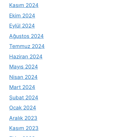
Kasım 2024
Ekim 2024
Eylül 2024
Ağustos 2024
Temmuz 2024
Haziran 2024
Mayıs 2024
Nisan 2024
Mart 2024
Şubat 2024
Ocak 2024
Aralık 2023
Kasım 2023