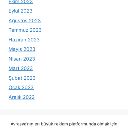
Ekim 2023
Eylül 2023
Ağustos 2023
Temmuz 2023
Haziran 2023
Mayıs 2023
Nisan 2023
Mart 2023
Şubat 2023
Ocak 2023
Aralık 2022
Avrasya'nın en büyük reklam platformunda olmak için