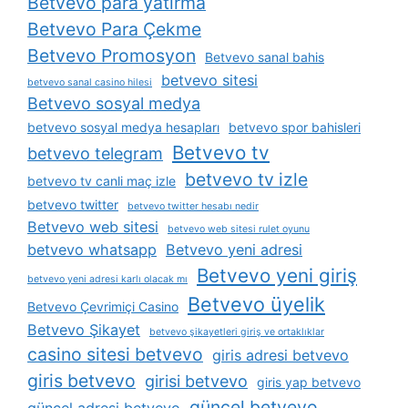
Betvevo para yatırma
Betvevo Para Çekme
Betvevo Promosyon
Betvevo sanal bahis
betvevo sitesi
betvevo sanal casino hilesi
Betvevo sosyal medya
betvevo sosyal medya hesapları
betvevo spor bahisleri
Betvevo tv
betvevo telegram
betvevo tv izle
betvevo tv canli maç izle
betvevo twitter
betvevo twitter hesabı nedir
Betvevo web sitesi
betvevo web sitesi rulet oyunu
betvevo whatsapp
Betvevo yeni adresi
Betvevo yeni giriş
betvevo yeni adresi karlı olacak mı
Betvevo üyelik
Betvevo Çevrimiçi Casino
Betvevo Şikayet
betvevo şikayetleri giriş ve ortaklıklar
casino sitesi betvevo
giris adresi betvevo
giris betvevo
girisi betvevo
giris yap betvevo
güncel betvevo
güncel adresi betvevo