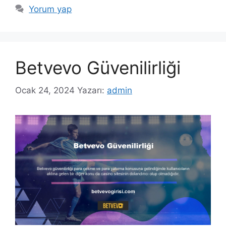
Yorum yap
Betvevo Güvenilirliği
Ocak 24, 2024
Yazarı:
admin