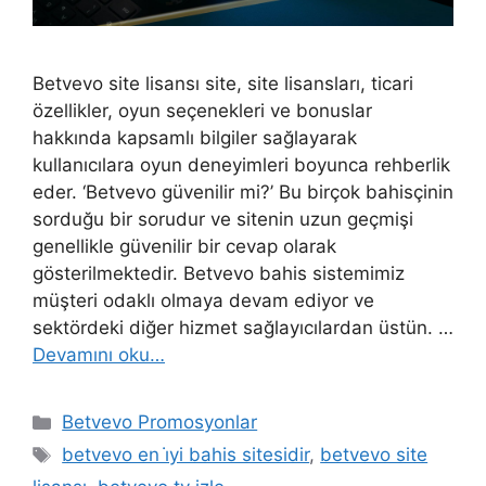
Betvevo site lisansı site, site lisansları, ticari
özellikler, oyun seçenekleri ve bonuslar
hakkında kapsamlı bilgiler sağlayarak
kullanıcılara oyun deneyimleri boyunca rehberlik
eder. ‘Betvevo güvenilir mi?’ Bu birçok bahisçinin
sorduğu bir sorudur ve sitenin uzun geçmişi
genellikle güvenilir bir cevap olarak
gösterilmektedir. Betvevo bahis sistemimiz
müşteri odaklı olmaya devam ediyor ve
sektördeki diğer hizmet sağlayıcılardan üstün. …
Devamını oku…
Kategoriler
Betvevo Promosyonlar
Etiketler
betvevo en i̇yi bahis sitesidir
,
betvevo site