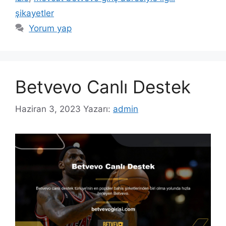
şikayetler
Yorum yap
Betvevo Canlı Destek
Haziran 3, 2023
Yazarı:
admin