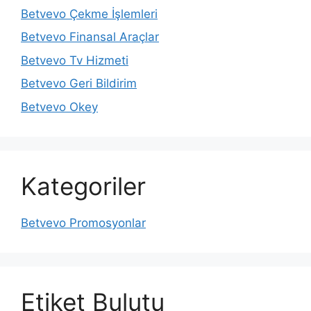
Betvevo Çekme İşlemleri
Betvevo Finansal Araçlar
Betvevo Tv Hizmeti
Betvevo Geri Bildirim
Betvevo Okey
Kategoriler
Betvevo Promosyonlar
Etiket Bulutu