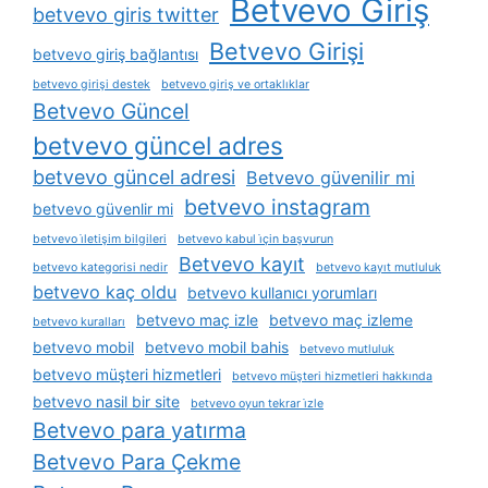
Betvevo Giriş
betvevo giris twitter
Betvevo Girişi
betvevo giriş bağlantısı
betvevo girişi destek
betvevo giriş ve ortaklıklar
Betvevo Güncel
betvevo güncel adres
betvevo güncel adresi
Betvevo güvenilir mi
betvevo instagram
betvevo güvenlir mi
betvevo i̇letişim bilgileri
betvevo kabul i̇çin başvurun
Betvevo kayıt
betvevo kategorisi nedir
betvevo kayıt mutluluk
betvevo kaç oldu
betvevo kullanıcı yorumları
betvevo maç izle
betvevo maç izleme
betvevo kuralları
betvevo mobil
betvevo mobil bahis
betvevo mutluluk
betvevo müşteri hizmetleri
betvevo müşteri hizmetleri hakkında
betvevo nasil bir site
betvevo oyun tekrar i̇zle
Betvevo para yatırma
Betvevo Para Çekme