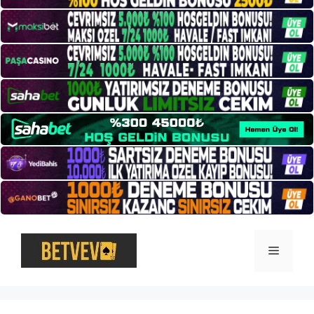
İçeriğe
atla
Menü