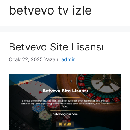
betvevo tv izle
Betvevo Site Lisansı
Ocak 22, 2025
Yazarı:
admin