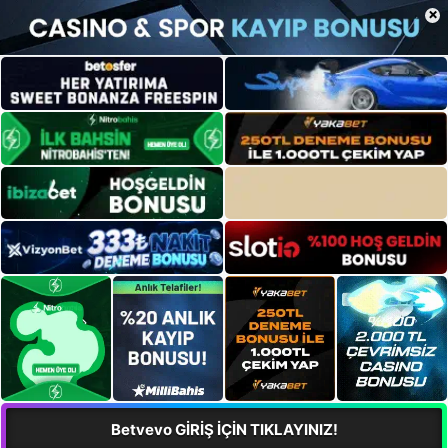
×
Betvevo GİRİŞ İÇİN TIKLAYINIZ!