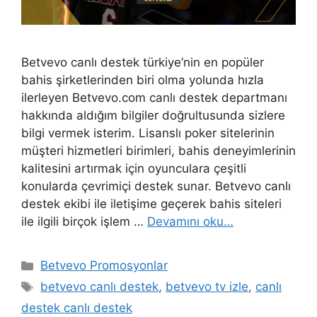
Betvevo canlı destek türkiye’nin en popüler
bahis şirketlerinden biri olma yolunda hızla
ilerleyen Betvevo.com canlı destek departmanı
hakkında aldığım bilgiler doğrultusunda sizlere
bilgi vermek isterim. Lisanslı poker sitelerinin
müşteri hizmetleri birimleri, bahis deneyimlerinin
kalitesini artırmak için oyunculara çeşitli
konularda çevrimiçi destek sunar. Betvevo canlı
destek ekibi ile iletişime geçerek bahis siteleri
ile ilgili birçok işlem …
Devamını oku…
Kategoriler
Betvevo Promosyonlar
Etiketler
betvevo canlı destek
,
betvevo tv izle
,
canlı
destek canlı destek