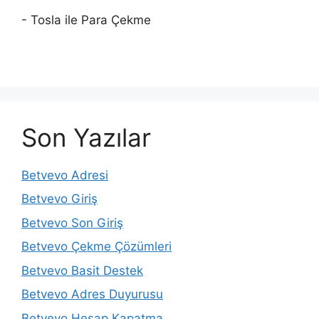
- Tosla ile Para Çekme
Son Yazılar
Betvevo Adresi
Betvevo Giriş
Betvevo Son Giriş
Betvevo Çekme Çözümleri
Betvevo Basit Destek
Betvevo Adres Duyurusu
Betvevo Hesap Kapatma