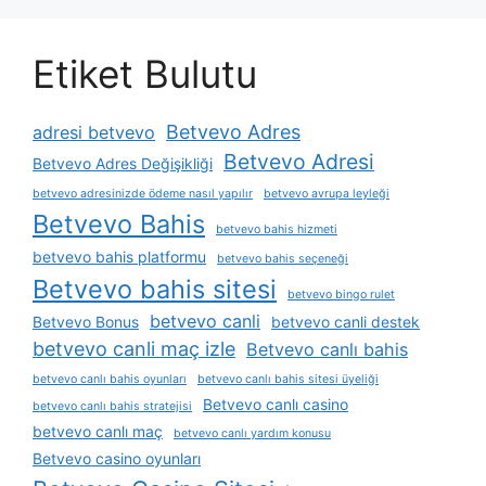
Etiket Bulutu
Betvevo Adres
adresi betvevo
Betvevo Adresi
Betvevo Adres Değişikliği
betvevo adresinizde ödeme nasıl yapılır
betvevo avrupa leyleği
Betvevo Bahis
betvevo bahis hizmeti
betvevo bahis platformu
betvevo bahis seçeneği
Betvevo bahis sitesi
betvevo bingo rulet
betvevo canli
Betvevo Bonus
betvevo canli destek
betvevo canli maç izle
Betvevo canlı bahis
betvevo canlı bahis oyunları
betvevo canlı bahis sitesi üyeliği
Betvevo canlı casino
betvevo canlı bahis stratejisi
betvevo canlı maç
betvevo canlı yardım konusu
Betvevo casino oyunları