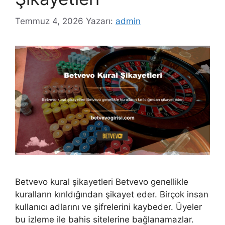
Temmuz 4, 2026
Yazarı:
admin
Betvevo kural şikayetleri Betvevo genellikle
kuralların kırıldığından şikayet eder. Birçok insan
kullanıcı adlarını ve şifrelerini kaybeder. Üyeler
bu izleme ile bahis sitelerine bağlanamazlar.