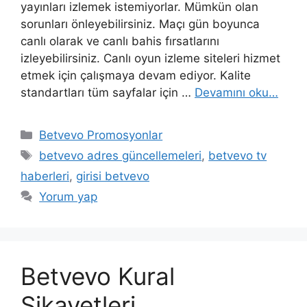
yayınları izlemek istemiyorlar. Mümkün olan
sorunları önleyebilirsiniz. Maçı gün boyunca
canlı olarak ve canlı bahis fırsatlarını
izleyebilirsiniz. Canlı oyun izleme siteleri hizmet
etmek için çalışmaya devam ediyor. Kalite
standartları tüm sayfalar için …
Devamını oku…
Kategoriler
Betvevo Promosyonlar
Etiketler
betvevo adres güncellemeleri
,
betvevo tv
haberleri
,
girisi betvevo
Yorum yap
Betvevo Kural
Şikayetleri