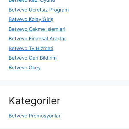
Betvevo Kazı Oyunu
Betvevo Ücretsiz Program
Betvevo Kolay Giriş
Betvevo Çekme İşlemleri
Betvevo Finansal Araçlar
Betvevo Tv Hizmeti
Betvevo Geri Bildirim
Betvevo Okey
Kategoriler
Betvevo Promosyonlar