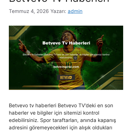
Temmuz 4, 2026
Yazarı:
admin
Betvevo tv haberleri Betvevo TV’deki en son
haberler ve bilgiler için sitemizi kontrol
edebilirsiniz. Spor taraftarları, anında kapanış
adresini göremeyecekleri için alışık oldukları