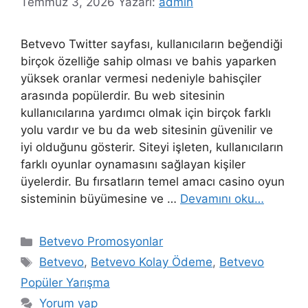
Temmuz 3, 2026
Yazarı:
admin
Betvevo Twitter sayfası, kullanıcıların beğendiği
birçok özelliğe sahip olması ve bahis yaparken
yüksek oranlar vermesi nedeniyle bahisçiler
arasında popülerdir. Bu web sitesinin
kullanıcılarına yardımcı olmak için birçok farklı
yolu vardır ve bu da web sitesinin güvenilir ve
iyi olduğunu gösterir. Siteyi işleten, kullanıcıların
farklı oyunlar oynamasını sağlayan kişiler
üyelerdir. Bu fırsatların temel amacı casino oyun
sisteminin büyümesine ve …
Devamını oku…
Kategoriler
Betvevo Promosyonlar
Etiketler
Betvevo
,
Betvevo Kolay Ödeme
,
Betvevo
Popüler Yarışma
Yorum yap