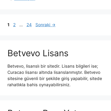
Sayfa
Sayfa
Sayfa
1
2
…
24
Sonraki
→
Betvevo Lisans
Betvevo, lisanslı bir sitedir. Lisans bilgileri ise;
Curacao lisansı altında lisanslanmıştır. Betvevo
sitesine güvenli bir şekilde giriş yapabilir, sitede
rahatlıkla bahis oynayabilirsiniz.