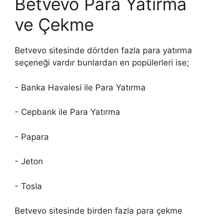
Betvevo Para Yatırma
ve Çekme
Betvevo sitesinde dörtden fazla para yatırma
seçeneği vardır bunlardan en popülerleri ise;
- Banka Havalesi ile Para Yatırma
- Cepbank ile Para Yatırma
- Papara
- Jeton
- Tosla
Betvevo sitesinde birden fazla para çekme