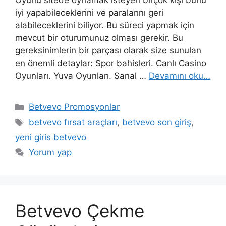
Oyunu sitede oynamak isteyen birçok kişi bunu
iyi yapabileceklerini ve paralarını geri
alabileceklerini biliyor. Bu süreci yapmak için
mevcut bir oturumunuz olması gerekir. Bu
gereksinimlerin bir parçası olarak size sunulan
en önemli detaylar: Spor bahisleri. Canlı Casino
Oyunları. Yuva Oyunları. Sanal …
Devamını oku…
Kategoriler
Betvevo Promosyonlar
Etiketler
betvevo fırsat araçları
,
betvevo son giriş
,
yeni giris betvevo
Yorum yap
Betvevo Çekme