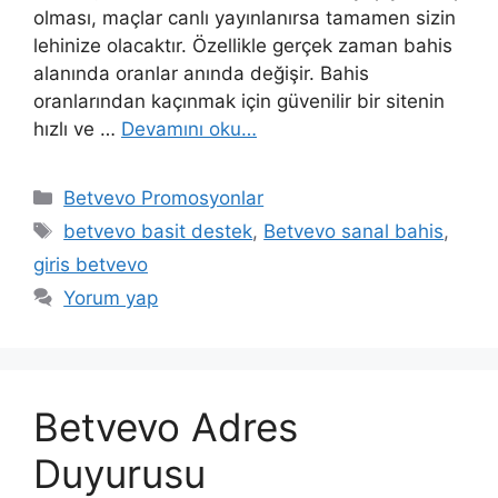
olması, maçlar canlı yayınlanırsa tamamen sizin
lehinize olacaktır. Özellikle gerçek zaman bahis
alanında oranlar anında değişir. Bahis
oranlarından kaçınmak için güvenilir bir sitenin
hızlı ve …
Devamını oku…
Kategoriler
Betvevo Promosyonlar
Etiketler
betvevo basit destek
,
Betvevo sanal bahis
,
giris betvevo
Yorum yap
Betvevo Adres
Duyurusu