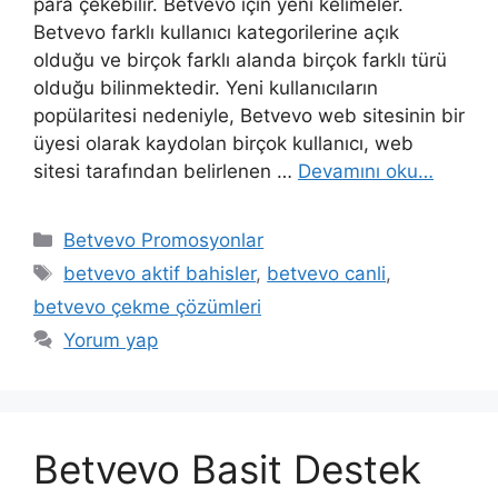
para çekebilir. Betvevo için yeni kelimeler.
Betvevo farklı kullanıcı kategorilerine açık
olduğu ve birçok farklı alanda birçok farklı türü
olduğu bilinmektedir. Yeni kullanıcıların
popülaritesi nedeniyle, Betvevo web sitesinin bir
üyesi olarak kaydolan birçok kullanıcı, web
sitesi tarafından belirlenen …
Devamını oku…
Kategoriler
Betvevo Promosyonlar
Etiketler
betvevo aktif bahisler
,
betvevo canli
,
betvevo çekme çözümleri
Yorum yap
Betvevo Basit Destek