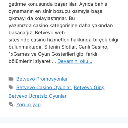
getirme konusunda başarılılar. Ayrıca bahis
oynamanın en sinir bozucu kısmıyla başa
çıkmayı da kolaylaştırırlar. Bu
yazımızda casino kategorisine daha yakından
bakacağız. Betvevo web
sitesinde casino hizmetleri hakkında birçok bilgi
bulunmaktadır. Sitenin Slotlar, Canlı Casino,
1xGames ve Oyun Gösterileri gibi farklı
bölümlerini ziyaret …
Devamını oku…
Kategoriler
Betvevo Promosyonlar
Etiketler
Betvevo Casino Oyunlar
,
Betvevo Giriş
,
Betvevo Ücretsiz Oyunlar
Yorum yap