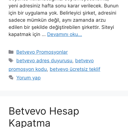
yeni adresiniz hafta sonu karar verilecek. Bunun
için bir uygulama yok. Belirleyici şirket, adresini
sadece mümkün değil, aynı zamanda arzu
edilen bir şekilde değiştirebilen şirkettir. Siteyi
kapatmak için …
Devamını oku…
Kategoriler
Betvevo Promosyonlar
Etiketler
betvevo adres duyurusu
,
betvevo
promosyon kodu
,
betvevo ücretsiz teklif
Yorum yap
Betvevo Hesap
Kapatma