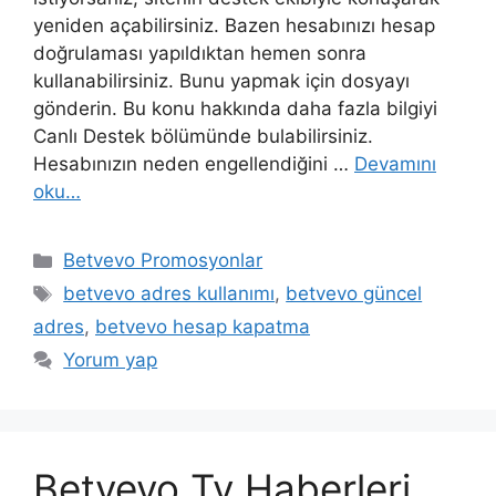
yeniden açabilirsiniz. Bazen hesabınızı hesap
doğrulaması yapıldıktan hemen sonra
kullanabilirsiniz. Bunu yapmak için dosyayı
gönderin. Bu konu hakkında daha fazla bilgiyi
Canlı Destek bölümünde bulabilirsiniz.
Hesabınızın neden engellendiğini …
Devamını
oku…
Kategoriler
Betvevo Promosyonlar
Etiketler
betvevo adres kullanımı
,
betvevo güncel
adres
,
betvevo hesap kapatma
Yorum yap
Betvevo Tv Haberleri