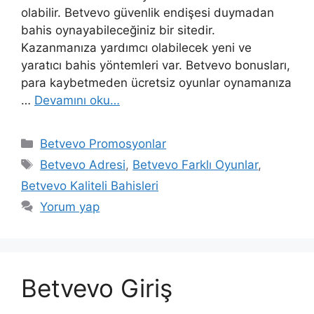
olabilir. Betvevo güvenlik endişesi duymadan
bahis oynayabileceğiniz bir sitedir.
Kazanmanıza yardımcı olabilecek yeni ve
yaratıcı bahis yöntemleri var. Betvevo bonusları,
para kaybetmeden ücretsiz oyunlar oynamanıza
…
Devamını oku…
Kategoriler
Betvevo Promosyonlar
Etiketler
Betvevo Adresi
,
Betvevo Farklı Oyunlar
,
Betvevo Kaliteli Bahisleri
Yorum yap
Betvevo Giriş