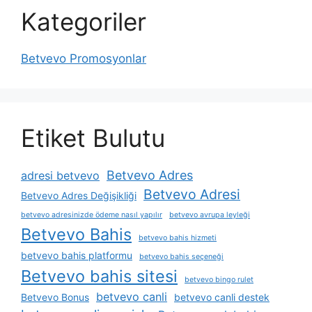
Kategoriler
Betvevo Promosyonlar
Etiket Bulutu
Betvevo Adres
adresi betvevo
Betvevo Adresi
Betvevo Adres Değişikliği
betvevo adresinizde ödeme nasıl yapılır
betvevo avrupa leyleği
Betvevo Bahis
betvevo bahis hizmeti
betvevo bahis platformu
betvevo bahis seçeneği
Betvevo bahis sitesi
betvevo bingo rulet
betvevo canli
Betvevo Bonus
betvevo canli destek