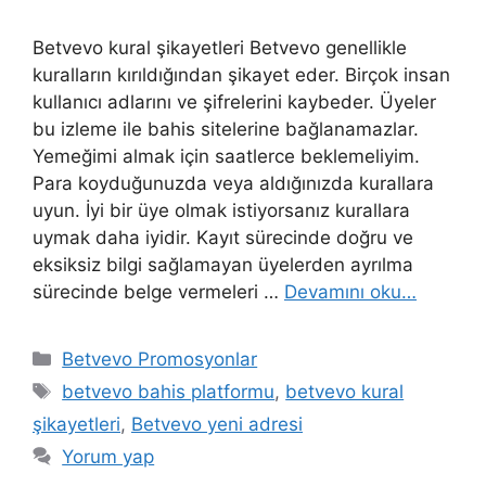
Betvevo kural şikayetleri Betvevo genellikle
kuralların kırıldığından şikayet eder. Birçok insan
kullanıcı adlarını ve şifrelerini kaybeder. Üyeler
bu izleme ile bahis sitelerine bağlanamazlar.
Yemeğimi almak için saatlerce beklemeliyim.
Para koyduğunuzda veya aldığınızda kurallara
uyun. İyi bir üye olmak istiyorsanız kurallara
uymak daha iyidir. Kayıt sürecinde doğru ve
eksiksiz bilgi sağlamayan üyelerden ayrılma
sürecinde belge vermeleri …
Devamını oku…
Kategoriler
Betvevo Promosyonlar
Etiketler
betvevo bahis platformu
,
betvevo kural
şikayetleri
,
Betvevo yeni adresi
Yorum yap