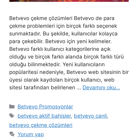
Betvevo çekme çözümleri Betvevo de para
çekme problemleri için birçok farklı seçenek
sunmaktadır. Bu şekilde, kullanıcılar kolayca
para çekebilir. Betvevo için yeni kelimeler.
Betvevo farklı kullanıcı kategorilerine açık
olduğu ve birçok farklı alanda birçok farklı türü
olduğu bilinmektedir. Yeni kullanıcıların
popülaritesi nedeniyle, Betvevo web sitesinin bir
üyesi olarak kaydolan birçok kullanıcı, web
sitesi tarafından belirlenen …
Devamını oku…
Kategoriler
Betvevo Promosyonlar
Etiketler
betvevo aktif bahisler
,
betvevo canli
,
betvevo çekme çözümleri
Yorum yap