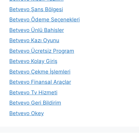
Betvevo Şans Bölgesi
Betvevo Ödeme Seçenekleri
Betvevo Ünlü Bahisler
Betvevo Kazı Oyunu
Betvevo Ücretsiz Program
Betvevo Kolay Giriş
Betvevo Çekme İşlemleri
Betvevo Finansal Araçlar
Betvevo Tv Hizmeti
Betvevo Geri Bildirim
Betvevo Okey