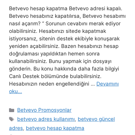
Betvevo hesap kapatma Betvevo adresi kapalı.
Betvevo hesabınız kapatılırsa, Betvevo hesabımı
nasıl açarım? ” Sorunun cevabını merak ediyor
olabilirsiniz. Hesabınızı sitede kapatmak
istiyorsanız, sitenin destek ekibiyle konuşarak
yeniden açabilirsiniz. Bazen hesabınızı hesap
doğrulaması yapıldıktan hemen sonra
kullanabilirsiniz. Bunu yapmak için dosyayı
gönderin. Bu konu hakkında daha fazla bilgiyi
Canlı Destek bölümünde bulabilirsiniz.
Hesabınızın neden engellendiğini …
Devamını
oku…
Kategoriler
Betvevo Promosyonlar
Etiketler
betvevo adres kullanımı
,
betvevo güncel
adres
,
betvevo hesap kapatma