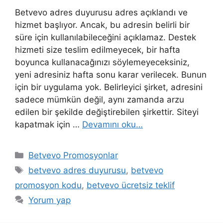
Betvevo adres duyurusu adres açıklandı ve
hizmet başlıyor. Ancak, bu adresin belirli bir
süre için kullanılabileceğini açıklamaz. Destek
hizmeti size teslim edilmeyecek, bir hafta
boyunca kullanacağınızı söylemeyeceksiniz,
yeni adresiniz hafta sonu karar verilecek. Bunun
için bir uygulama yok. Belirleyici şirket, adresini
sadece mümkün değil, aynı zamanda arzu
edilen bir şekilde değiştirebilen şirkettir. Siteyi
kapatmak için …
Devamını oku…
Kategoriler
Betvevo Promosyonlar
Etiketler
betvevo adres duyurusu
,
betvevo
promosyon kodu
,
betvevo ücretsiz teklif
Yorum yap