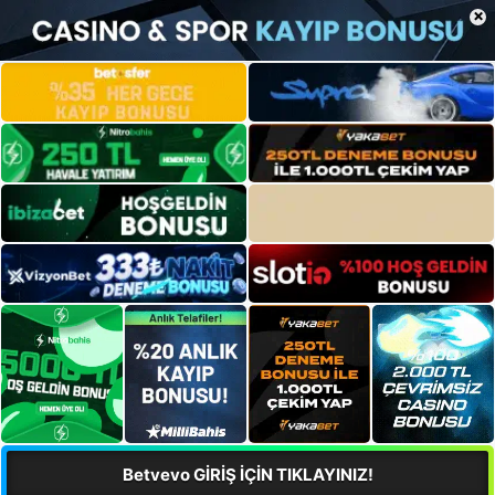
×
Betvevo GİRİŞ İÇİN TIKLAYINIZ!