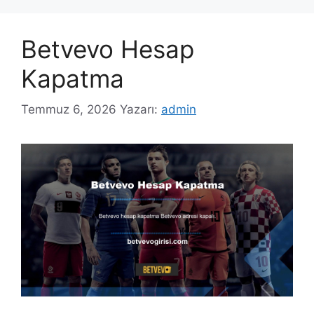
Betvevo Hesap
Kapatma
Temmuz 6, 2026
Yazarı:
admin