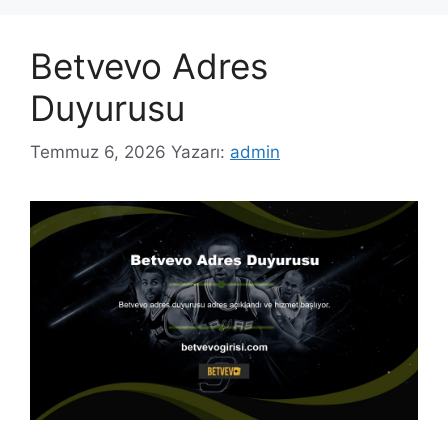
Betvevo Adres
Duyurusu
Temmuz 6, 2026
Yazarı:
admin