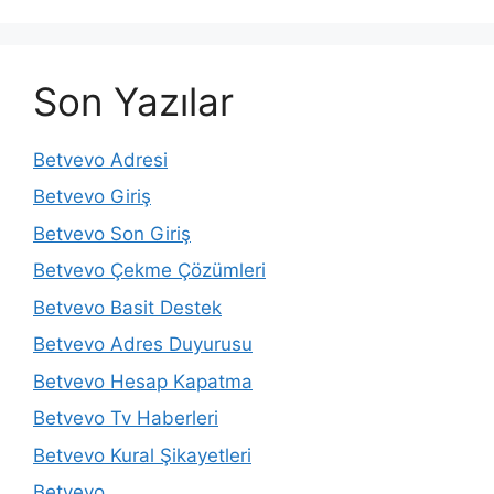
Son Yazılar
Betvevo Adresi
Betvevo Giriş
Betvevo Son Giriş
Betvevo Çekme Çözümleri
Betvevo Basit Destek
Betvevo Adres Duyurusu
Betvevo Hesap Kapatma
Betvevo Tv Haberleri
Betvevo Kural Şikayetleri
Betvevo