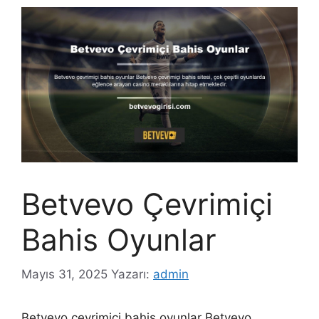
Betvevo Çevrimiçi
Bahis Oyunlar
Mayıs 31, 2025
Yazarı:
admin
Betvevo çevrimiçi bahis oyunlar Betvevo