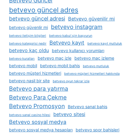
Betvevo Güncel
betvevo güncel adres
betvevo güncel adresi
Betvevo güvenilir mi
betvevo instagram
betvevo güvenlir mi
betvevo i̇letişim bilgileri
betvevo kabul i̇çin başvurun
Betvevo kayıt
betvevo kategorisi nedir
betvevo kayıt mutluluk
betvevo kaç oldu
betvevo kullanıcı yorumları
betvevo maç izle
betvevo maç izleme
betvevo kuralları
betvevo mobil
betvevo mobil bahis
betvevo mutluluk
betvevo müşteri hizmetleri
betvevo müşteri hizmetleri hakkında
betvevo nasil bir site
betvevo oyun tekrar i̇zle
Betvevo para yatırma
Betvevo Para Çekme
Betvevo Promosyon
Betvevo sanal bahis
betvevo sitesi
betvevo sanal casino hilesi
Betvevo sosyal medya
betvevo sosyal medya hesapları
betvevo spor bahisleri