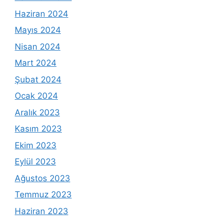
Haziran 2024
Mayıs 2024
Nisan 2024
Mart 2024
Şubat 2024
Ocak 2024
Aralık 2023
Kasım 2023
Ekim 2023
Eylül 2023
Ağustos 2023
Temmuz 2023
Haziran 2023