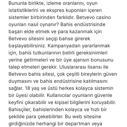
Bununla birlikte, izleme oranlarını, oyun
istatistiklerini ve ekspres kuponları içeren
sistemler birbirinden farklıdır. Betvevo casino
oyunları nasıl oynanır? Bahis endüstrisinde
başarı elde etmek ve para kazanmak için
Betvevo sitesini seçip bahse girerek
başlayabilirsiniz. Kampanyadan yararlanmak
için, bahis tutkunlarının belirli gereksinimleri
yerine getirmeleri ve bir üye ajansın bonusunu
talep etmeleri gerekir. Uluslararası lisansı ile
Betvevo bahis sitesi, çok çeşitli bireylerin güven
duymasını ve bahis endüstrisine katılmasını
sağlar. 18 yaş ve üstü herkes kolayca sistemin
bir üyesi olabilir. Kullanıcılar oyunların güvenle
keyfini çıkarabilir ve kişisel bilgilerini koruyabilir.
Bahisçiler, bahislerinden kolayca ve hızlı bir
şekilde para çekebilirler. Bu web sitesine
girdiğinizde herhangi bir departman veya