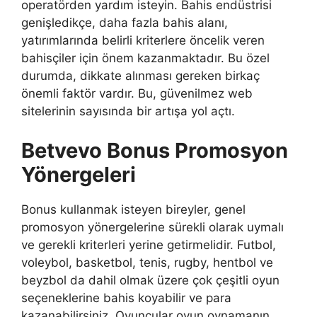
operatörden yardım isteyin. Bahis endüstrisi
genişledikçe, daha fazla bahis alanı,
yatırımlarında belirli kriterlere öncelik veren
bahisçiler için önem kazanmaktadır. Bu özel
durumda, dikkate alınması gereken birkaç
önemli faktör vardır. Bu, güvenilmez web
sitelerinin sayısında bir artışa yol açtı.
Betvevo Bonus Promosyon
Yönergeleri
Bonus kullanmak isteyen bireyler, genel
promosyon yönergelerine sürekli olarak uymalı
ve gerekli kriterleri yerine getirmelidir. Futbol, ​​
voleybol, basketbol, ​​tenis, rugby, hentbol ve
beyzbol da dahil olmak üzere çok çeşitli oyun
seçeneklerine bahis koyabilir ve para
kazanabilirsiniz. Oyuncular oyun oynamanın