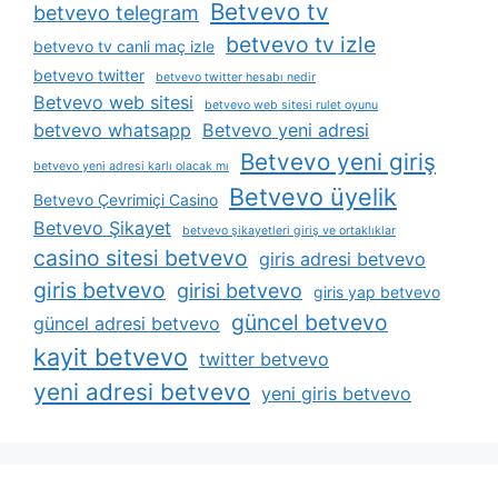
Betvevo tv
betvevo telegram
betvevo tv izle
betvevo tv canli maç izle
betvevo twitter
betvevo twitter hesabı nedir
Betvevo web sitesi
betvevo web sitesi rulet oyunu
betvevo whatsapp
Betvevo yeni adresi
Betvevo yeni giriş
betvevo yeni adresi karlı olacak mı
Betvevo üyelik
Betvevo Çevrimiçi Casino
Betvevo Şikayet
betvevo şikayetleri giriş ve ortaklıklar
casino sitesi betvevo
giris adresi betvevo
giris betvevo
girisi betvevo
giris yap betvevo
güncel betvevo
güncel adresi betvevo
kayit betvevo
twitter betvevo
yeni adresi betvevo
yeni giris betvevo