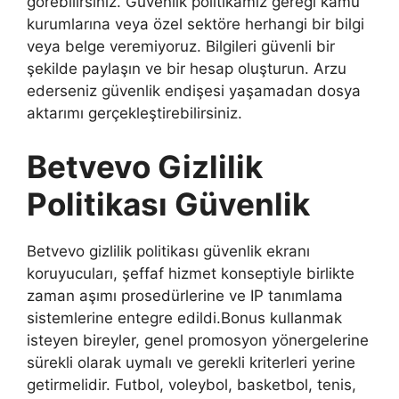
görebilirsiniz. Güvenlik politikamız gereği kamu
kurumlarına veya özel sektöre herhangi bir bilgi
veya belge veremiyoruz. Bilgileri güvenli bir
şekilde paylaşın ve bir hesap oluşturun. Arzu
ederseniz güvenlik endişesi yaşamadan dosya
aktarımı gerçekleştirebilirsiniz.
Betvevo Gizlilik
Politikası Güvenlik
Betvevo gizlilik politikası güvenlik ekranı
koruyucuları, şeffaf hizmet konseptiyle birlikte
zaman aşımı prosedürlerine ve IP tanımlama
sistemlerine entegre edildi.Bonus kullanmak
isteyen bireyler, genel promosyon yönergelerine
sürekli olarak uymalı ve gerekli kriterleri yerine
getirmelidir. Futbol, ​​voleybol, basketbol, ​​tenis,