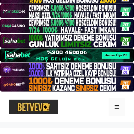
İçeriğe
atla
Menü