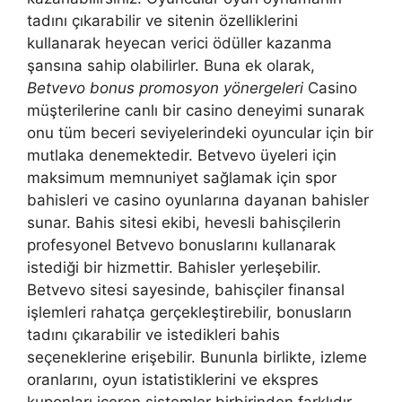
tadını çıkarabilir ve sitenin özelliklerini
kullanarak heyecan verici ödüller kazanma
şansına sahip olabilirler. Buna ek olarak,
Betvevo bonus promosyon yönergeleri
Casino
müşterilerine canlı bir casino deneyimi sunarak
onu tüm beceri seviyelerindeki oyuncular için bir
mutlaka denemektedir. Betvevo üyeleri için
maksimum memnuniyet sağlamak için spor
bahisleri ve casino oyunlarına dayanan bahisler
sunar. Bahis sitesi ekibi, hevesli bahisçilerin
profesyonel Betvevo bonuslarını kullanarak
istediği bir hizmettir. Bahisler yerleşebilir.
Betvevo sitesi sayesinde, bahisçiler finansal
işlemleri rahatça gerçekleştirebilir, bonusların
tadını çıkarabilir ve istedikleri bahis
seçeneklerine erişebilir. Bununla birlikte, izleme
oranlarını, oyun istatistiklerini ve ekspres
kuponları içeren sistemler birbirinden farklıdır.