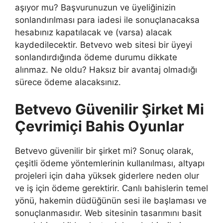
aşıyor mu? Başvurunuzun ve üyeliğinizin
sonlandırılması para iadesi ile sonuçlanacaksa
hesabınız kapatılacak ve (varsa) alacak
kaydedilecektir. Betvevo web sitesi bir üyeyi
sonlandırdığında ödeme durumu dikkate
alınmaz. Ne oldu? Haksız bir avantaj olmadığı
sürece ödeme alacaksınız.
Betvevo Güvenilir Şirket Mi
Çevrimiçi Bahis Oyunlar
Betvevo güvenilir bir şirket mi? Sonuç olarak,
çeşitli ödeme yöntemlerinin kullanılması, altyapı
projeleri için daha yüksek giderlere neden olur
ve iş için ödeme gerektirir. Canlı bahislerin temel
yönü, hakemin düdüğünün sesi ile başlaması ve
sonuçlanmasıdır. Web sitesinin tasarımını basit