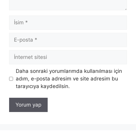
İsim
E-
posta
İnternet
sitesi
Daha sonraki yorumlarımda kullanılması için
adım, e-posta adresim ve site adresim bu
tarayıcıya kaydedilsin.