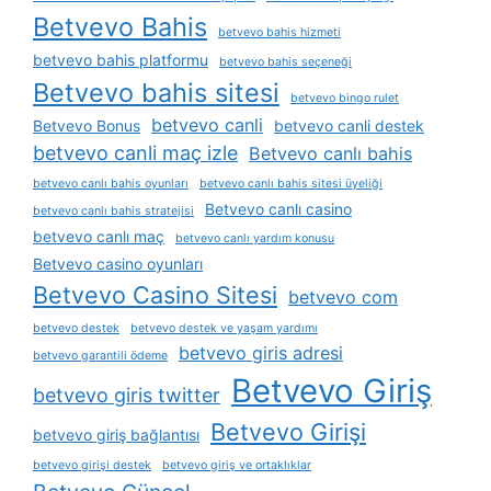
Betvevo Bahis
betvevo bahis hizmeti
betvevo bahis platformu
betvevo bahis seçeneği
Betvevo bahis sitesi
betvevo bingo rulet
betvevo canli
Betvevo Bonus
betvevo canli destek
betvevo canli maç izle
Betvevo canlı bahis
betvevo canlı bahis oyunları
betvevo canlı bahis sitesi üyeliği
Betvevo canlı casino
betvevo canlı bahis stratejisi
betvevo canlı maç
betvevo canlı yardım konusu
Betvevo casino oyunları
Betvevo Casino Sitesi
betvevo com
betvevo destek
betvevo destek ve yaşam yardımı
betvevo giris adresi
betvevo garantili ödeme
Betvevo Giriş
betvevo giris twitter
Betvevo Girişi
betvevo giriş bağlantısı
betvevo girişi destek
betvevo giriş ve ortaklıklar