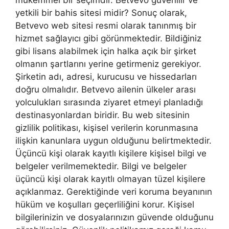
mükemmel bir seçimdir. Betvevo güvenilir ve
yetkili bir bahis sitesi midir? Sonuç olarak,
Betvevo web sitesi resmi olarak tanınmış bir
hizmet sağlayıcı gibi görünmektedir. Bildiğiniz
gibi lisans alabilmek için halka açık bir şirket
olmanın şartlarını yerine getirmeniz gerekiyor.
Şirketin adı, adresi, kurucusu ve hissedarları
doğru olmalıdır. Betvevo ailenin ülkeler arası
yolculukları sırasında ziyaret etmeyi planladığı
destinasyonlardan biridir. Bu web sitesinin
gizlilik politikası, kişisel verilerin korunmasına
ilişkin kanunlara uygun olduğunu belirtmektedir.
Üçüncü kişi olarak kayıtlı kişilere kişisel bilgi ve
belgeler verilmemektedir. Bilgi ve belgeler
üçüncü kişi olarak kayıtlı olmayan tüzel kişilere
açıklanmaz. Gerektiğinde veri koruma beyanının
hüküm ve koşulları geçerliliğini korur. Kişisel
bilgilerinizin ve dosyalarınızın güvende olduğunu