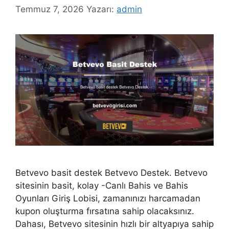
Temmuz 7, 2026
Yazarı:
admin
Betvevo basit destek Betvevo Destek. Betvevo
sitesinin basit, kolay -Canlı Bahis ve Bahis
Oyunları Giriş Lobisi, zamanınızı harcamadan
kupon oluşturma fırsatına sahip olacaksınız.
Dahası, Betvevo sitesinin hızlı bir altyapıya sahip