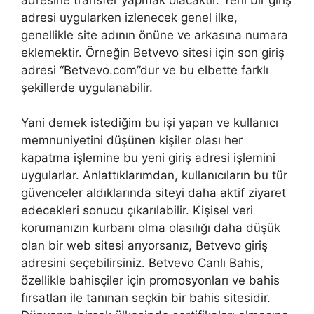
adresi uygularken izlenecek genel ilke,
genellikle site adının önüne ve arkasına numara
eklemektir. Örneğin Betvevo sitesi için son giriş
adresi “Betvevo.com”dur ve bu elbette farklı
şekillerde uygulanabilir.
Yani demek istediğim bu işi yapan ve kullanıcı
memnuniyetini düşünen kişiler olası her
kapatma işlemine bu yeni giriş adresi işlemini
uygularlar. Anlattıklarımdan, kullanıcıların bu tür
güvenceler aldıklarında siteyi daha aktif ziyaret
edecekleri sonucu çıkarılabilir. Kişisel veri
korumanızın kurbanı olma olasılığı daha düşük
olan bir web sitesi arıyorsanız, Betvevo giriş
adresini seçebilirsiniz. Betvevo Canlı Bahis,
özellikle bahisçiler için promosyonları ve bahis
fırsatları ile tanınan seçkin bir bahis sitesidir.