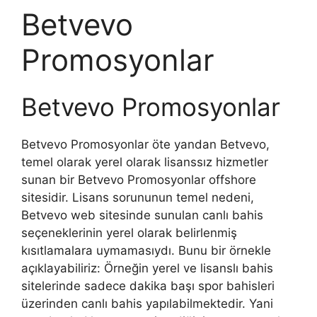
Betvevo
Promosyonlar
Betvevo Promosyonlar
Betvevo Promosyonlar öte yandan Betvevo,
temel olarak yerel olarak lisanssız hizmetler
sunan bir Betvevo Promosyonlar offshore
sitesidir. Lisans sorununun temel nedeni,
Betvevo web sitesinde sunulan canlı bahis
seçeneklerinin yerel olarak belirlenmiş
kısıtlamalara uymamasıydı. Bunu bir örnekle
açıklayabiliriz: Örneğin yerel ve lisanslı bahis
sitelerinde sadece dakika başı spor bahisleri
üzerinden canlı bahis yapılabilmektedir. Yani