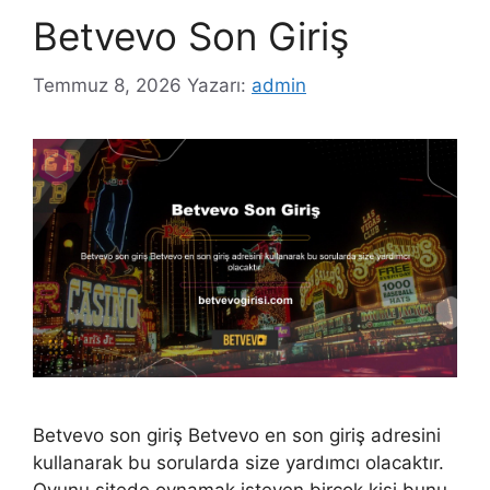
Betvevo Son Giriş
Temmuz 8, 2026
Yazarı:
admin
Betvevo son giriş Betvevo en son giriş adresini
kullanarak bu sorularda size yardımcı olacaktır.
Oyunu sitede oynamak isteyen birçok kişi bunu