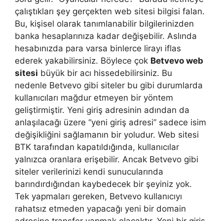
çalıştıkları şey gerçekten web sitesi bilgisi falan.
Bu, kişisel olarak tanımlanabilir bilgilerinizden
banka hesaplarınıza kadar değişebilir. Aslında
hesabınızda para varsa binlerce lirayı iflas
ederek yakabilirsiniz. Böylece çok
Betvevo web
sitesi
büyük bir acı hissedebilirsiniz. Bu
nedenle Betvevo gibi siteler bu gibi durumlarda
kullanıcıları mağdur etmeyen bir yöntem
geliştirmiştir. Yeni giriş adresinin adından da
anlaşılacağı üzere “yeni giriş adresi” sadece isim
değişikliğini sağlamanın bir yoludur. Web sitesi
BTK tarafından kapatıldığında, kullanıcılar
yalnızca oranlara erişebilir. Ancak Betvevo gibi
siteler verilerinizi kendi sunucularında
barındırdığından kaybedecek bir şeyiniz yok.
Tek yapmaları gereken, Betvevo kullanıcıyı
rahatsız etmeden yapacağı yeni bir domain
adresine transfer yapmak olacaktır. Yeni bir giriş