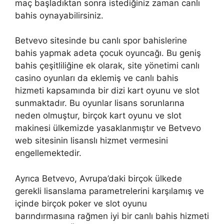
maç başladıktan sonra istediğiniz zaman canlı
bahis oynayabilirsiniz.
Betvevo sitesinde bu canlı spor bahislerine
bahis yapmak adeta çocuk oyuncağı. Bu geniş
bahis çeşitliliğine ek olarak, site yönetimi canlı
casino oyunları da eklemiş ve canlı bahis
hizmeti kapsamında bir dizi kart oyunu ve slot
sunmaktadır. Bu oyunlar lisans sorunlarına
neden olmuştur, birçok kart oyunu ve slot
makinesi ülkemizde yasaklanmıştır ve Betvevo
web sitesinin lisanslı hizmet vermesini
engellemektedir.
Ayrıca Betvevo, Avrupa’daki birçok ülkede
gerekli lisanslama parametrelerini karşılamış ve
içinde birçok poker ve slot oyunu
barındırmasına rağmen iyi bir canlı bahis hizmeti