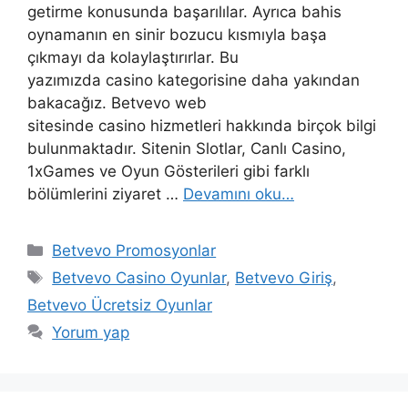
getirme konusunda başarılılar. Ayrıca bahis
oynamanın en sinir bozucu kısmıyla başa
çıkmayı da kolaylaştırırlar. Bu
yazımızda casino kategorisine daha yakından
bakacağız. Betvevo web
sitesinde casino hizmetleri hakkında birçok bilgi
bulunmaktadır. Sitenin Slotlar, Canlı Casino,
1xGames ve Oyun Gösterileri gibi farklı
bölümlerini ziyaret …
Devamını oku…
Kategoriler
Betvevo Promosyonlar
Etiketler
Betvevo Casino Oyunlar
,
Betvevo Giriş
,
Betvevo Ücretsiz Oyunlar
Yorum yap