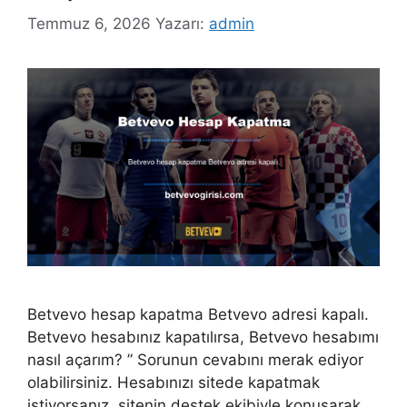
Temmuz 6, 2026
Yazarı:
admin
Betvevo hesap kapatma Betvevo adresi kapalı.
Betvevo hesabınız kapatılırsa, Betvevo hesabımı
nasıl açarım? ” Sorunun cevabını merak ediyor
olabilirsiniz. Hesabınızı sitede kapatmak
istiyorsanız, sitenin destek ekibiyle konuşarak