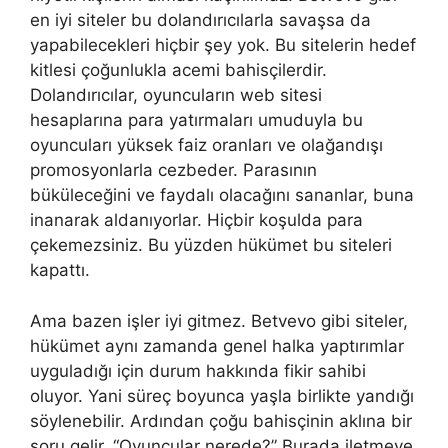
en iyi siteler bu dolandırıcılarla savaşsa da
yapabilecekleri hiçbir şey yok. Bu sitelerin hedef
kitlesi çoğunlukla acemi bahisçilerdir.
Dolandırıcılar, oyuncuların web sitesi
hesaplarına para yatırmaları umuduyla bu
oyuncuları yüksek faiz oranları ve olağandışı
promosyonlarla cezbeder. Parasının
büküleceğini ve faydalı olacağını sananlar, buna
inanarak aldanıyorlar. Hiçbir koşulda para
çekemezsiniz. Bu yüzden hükümet bu siteleri
kapattı.
Ama bazen işler iyi gitmez. Betvevo gibi siteler,
hükümet aynı zamanda genel halka yaptırımlar
uyguladığı için durum hakkında fikir sahibi
oluyor. Yani süreç boyunca yaşla birlikte yandığı
söylenebilir. Ardından çoğu bahisçinin aklına bir
soru gelir. “Oyuncular nerede?” Burada iletmeye