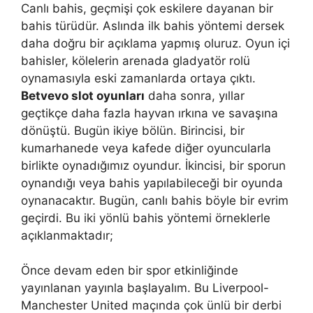
Canlı bahis, geçmişi çok eskilere dayanan bir
bahis türüdür. Aslında ilk bahis yöntemi dersek
daha doğru bir açıklama yapmış oluruz. Oyun içi
bahisler, kölelerin arenada gladyatör rolü
oynamasıyla eski zamanlarda ortaya çıktı.
Betvevo slot oyunları
daha sonra, yıllar
geçtikçe daha fazla hayvan ırkına ve savaşına
dönüştü. Bugün ikiye bölün. Birincisi, bir
kumarhanede veya kafede diğer oyuncularla
birlikte oynadığımız oyundur. İkincisi, bir sporun
oynandığı veya bahis yapılabileceği bir oyunda
oynanacaktır. Bugün, canlı bahis böyle bir evrim
geçirdi. Bu iki yönlü bahis yöntemi örneklerle
açıklanmaktadır;
Önce devam eden bir spor etkinliğinde
yayınlanan yayınla başlayalım. Bu Liverpool-
Manchester United maçında çok ünlü bir derbi