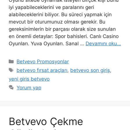
iyi yapabileceklerini ve paralarını geri
alabileceklerini biliyor. Bu süreci yapmak için
mevcut bir oturumunuz olması gerekir. Bu
gereksinimlerin bir parçası olarak size sunulan
en önemli detaylar: Spor bahisleri. Canlı Casino
Oyunları. Yuva Oyunları. Sanal …
Devamını oku…
Kategoriler
Betvevo Promosyonlar
Etiketler
betvevo fırsat araçları
,
betvevo son giriş
,
yeni giris betvevo
Yorum yap
Betvevo Çekme