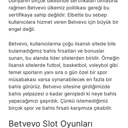
Dünyanın birçok ülkesinde sertifikaları olmasına
rağmen Betvevo ülkemiz politikası gereği bu
sertifikaya sahip değildir. Elbette bu sebep
kullanıcılara hizmet veren Betvevo için büyük bir
engel değil.
Betvevo, kullanıcılarına çoğu lisanslı sitede bile
bulamadığımız bahis fırsatları ve bonuslar
sunan, bu alanda lider sitelerden biridir. Örneğin
lisanslı sitelerde futbol, basketbol, voleybol gibi
temel sporların yanı sıra o gün özel bir spor
müsabakası varsa oynanabilecek en fazla bir
bahis görürüz. Betvevo sitesine girdiğimizde
bahis yelpazesi o kadar genişledi ki neye bahis
yapacağımızı şaşırdık. Çünkü istemediğimiz
birçok spor ve bahis fırsatı karşımıza çıkabilir.
Betvevo Slot Oyunları