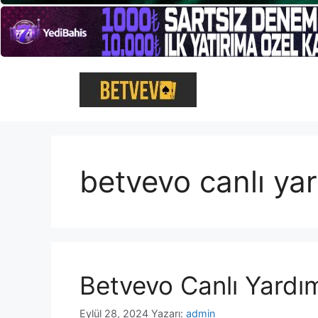
İçeriğe
atla
betvevo canlı ya
Betvevo Canlı Yardı
Eylül 28, 2024
Yazarı:
admin