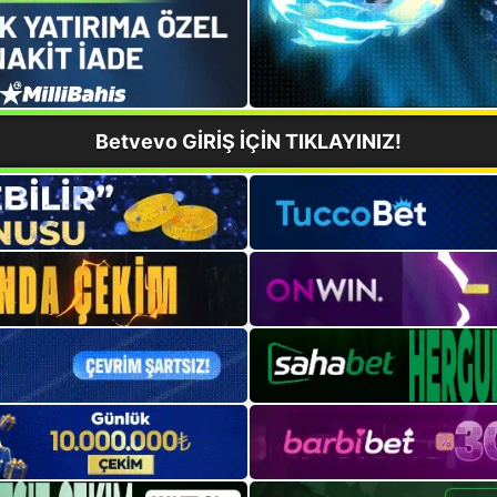
Betvevo GİRİŞ İÇİN TIKLAYINIZ!