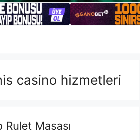
is casino hizmetleri
o Rulet Masası