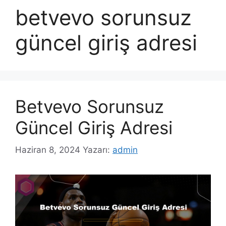
betvevo sorunsuz
güncel giriş adresi
Betvevo Sorunsuz
Güncel Giriş Adresi
Haziran 8, 2024
Yazarı:
admin