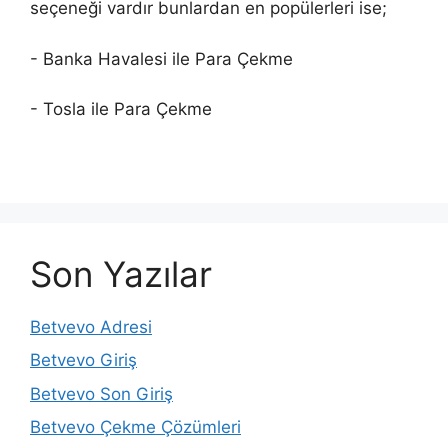
seçeneği vardır bunlardan en popülerleri ise;
- Banka Havalesi ile Para Çekme
- Tosla ile Para Çekme
Son Yazılar
Betvevo Adresi
Betvevo Giriş
Betvevo Son Giriş
Betvevo Çekme Çözümleri