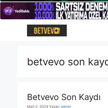
İçeriğe
atla
betvevo son kayd
Betvevo Son Kaydı
Mart 2, 2024
Yazarı:
admin