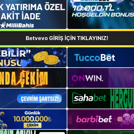
Betvevo GİRİŞ İÇİN TIKLAYINIZ!