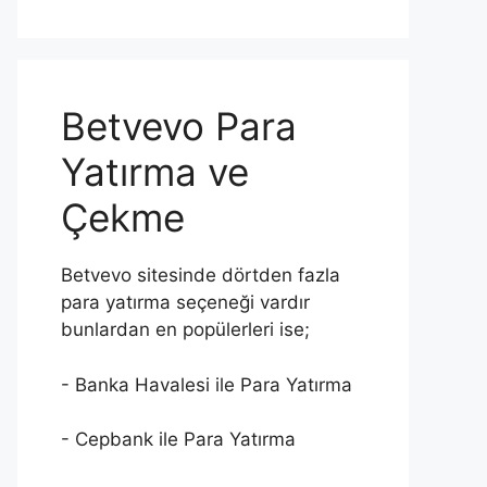
Betvevo Para
Yatırma ve
Çekme
Betvevo sitesinde dörtden fazla
para yatırma seçeneği vardır
bunlardan en popülerleri ise;
- Banka Havalesi ile Para Yatırma
- Cepbank ile Para Yatırma