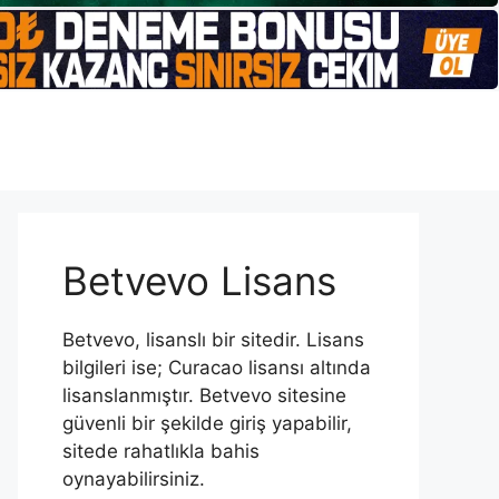
Betvevo Lisans
Betvevo, lisanslı bir sitedir. Lisans
bilgileri ise; Curacao lisansı altında
lisanslanmıştır. Betvevo sitesine
güvenli bir şekilde giriş yapabilir,
sitede rahatlıkla bahis
oynayabilirsiniz.