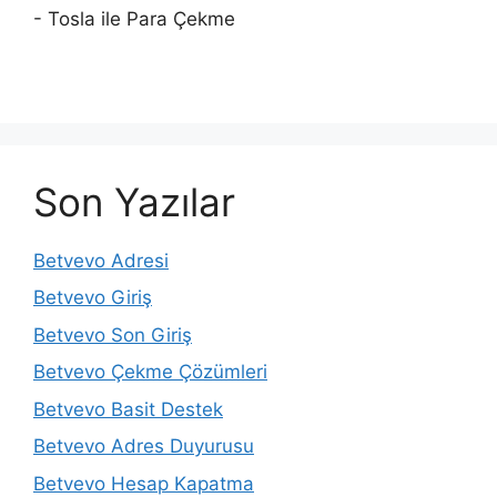
- Tosla ile Para Çekme
Son Yazılar
Betvevo Adresi
Betvevo Giriş
Betvevo Son Giriş
Betvevo Çekme Çözümleri
Betvevo Basit Destek
Betvevo Adres Duyurusu
Betvevo Hesap Kapatma