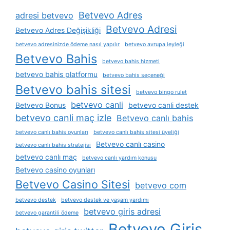
Betvevo Adres
adresi betvevo
Betvevo Adresi
Betvevo Adres Değişikliği
betvevo adresinizde ödeme nasıl yapılır
betvevo avrupa leyleği
Betvevo Bahis
betvevo bahis hizmeti
betvevo bahis platformu
betvevo bahis seçeneği
Betvevo bahis sitesi
betvevo bingo rulet
betvevo canli
Betvevo Bonus
betvevo canli destek
betvevo canli maç izle
Betvevo canlı bahis
betvevo canlı bahis oyunları
betvevo canlı bahis sitesi üyeliği
Betvevo canlı casino
betvevo canlı bahis stratejisi
betvevo canlı maç
betvevo canlı yardım konusu
Betvevo casino oyunları
Betvevo Casino Sitesi
betvevo com
betvevo destek
betvevo destek ve yaşam yardımı
betvevo giris adresi
betvevo garantili ödeme
Betvevo Giriş