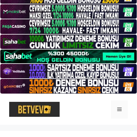
İçeriğe
atla
Menü