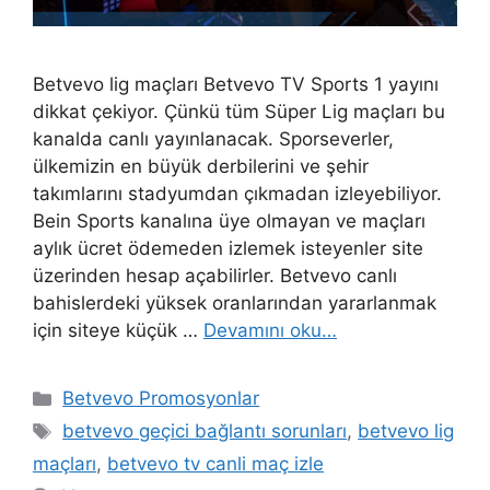
Betvevo lig maçları Betvevo TV Sports 1 yayını
dikkat çekiyor. Çünkü tüm Süper Lig maçları bu
kanalda canlı yayınlanacak. Sporseverler,
ülkemizin en büyük derbilerini ve şehir
takımlarını stadyumdan çıkmadan izleyebiliyor.
Bein Sports kanalına üye olmayan ve maçları
aylık ücret ödemeden izlemek isteyenler site
üzerinden hesap açabilirler. Betvevo canlı
bahislerdeki yüksek oranlarından yararlanmak
için siteye küçük …
Devamını oku…
Kategoriler
Betvevo Promosyonlar
Etiketler
betvevo geçici bağlantı sorunları
,
betvevo lig
maçları
,
betvevo tv canli maç izle