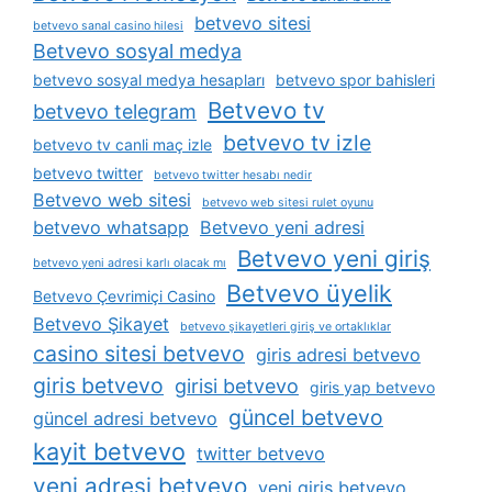
betvevo sitesi
betvevo sanal casino hilesi
Betvevo sosyal medya
betvevo sosyal medya hesapları
betvevo spor bahisleri
Betvevo tv
betvevo telegram
betvevo tv izle
betvevo tv canli maç izle
betvevo twitter
betvevo twitter hesabı nedir
Betvevo web sitesi
betvevo web sitesi rulet oyunu
betvevo whatsapp
Betvevo yeni adresi
Betvevo yeni giriş
betvevo yeni adresi karlı olacak mı
Betvevo üyelik
Betvevo Çevrimiçi Casino
Betvevo Şikayet
betvevo şikayetleri giriş ve ortaklıklar
casino sitesi betvevo
giris adresi betvevo
giris betvevo
girisi betvevo
giris yap betvevo
güncel betvevo
güncel adresi betvevo
kayit betvevo
twitter betvevo
yeni adresi betvevo
yeni giris betvevo