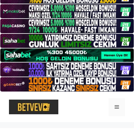
İçeriğe
atla
Menü