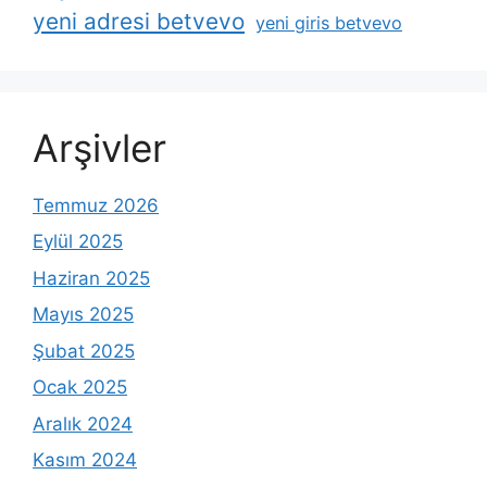
yeni adresi betvevo
yeni giris betvevo
Arşivler
Temmuz 2026
Eylül 2025
Haziran 2025
Mayıs 2025
Şubat 2025
Ocak 2025
Aralık 2024
Kasım 2024