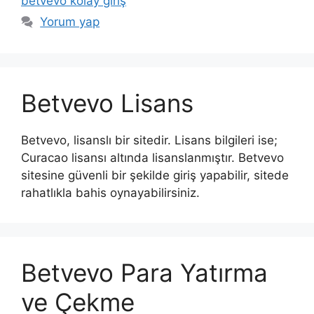
betvevo kolay giriş
Yorum yap
Betvevo Lisans
Betvevo, lisanslı bir sitedir. Lisans bilgileri ise;
Curacao lisansı altında lisanslanmıştır. Betvevo
sitesine güvenli bir şekilde giriş yapabilir, sitede
rahatlıkla bahis oynayabilirsiniz.
Betvevo Para Yatırma
ve Çekme