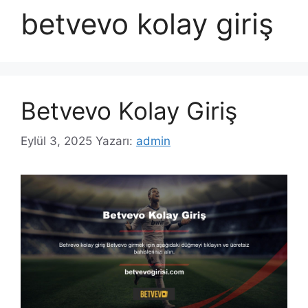
betvevo kolay giriş
Betvevo Kolay Giriş
Eylül 3, 2025
Yazarı:
admin