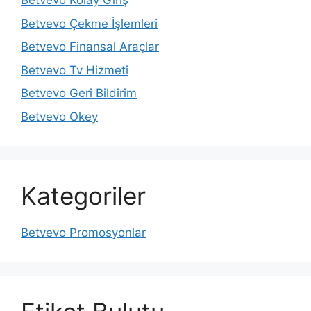
Betvevo Kolay Giriş
Betvevo Çekme İşlemleri
Betvevo Finansal Araçlar
Betvevo Tv Hizmeti
Betvevo Geri Bildirim
Betvevo Okey
Kategoriler
Betvevo Promosyonlar