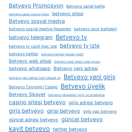
Betvevo Promosyon
Betvevo sanal bahis
betvevo sitesi
betvevo sanal casino hilesi
Betvevo sosyal medya
betvevo sosyal medya hesapları
betvevo spor bahisleri
Betvevo tv
betvevo telegram
betvevo tv izle
betvevo tv canli maç izle
betvevo twitter
betvevo twitter hesabı nedir
Betvevo web sitesi
betvevo web sitesi rulet oyunu
betvevo whatsapp
Betvevo yeni adresi
Betvevo yeni giriş
betvevo yeni adresi karlı olacak mı
Betvevo üyelik
Betvevo Çevrimiçi Casino
Betvevo Şikayet
betvevo şikayetleri giriş ve ortaklıklar
casino sitesi betvevo
giris adresi betvevo
giris betvevo
girisi betvevo
giris yap betvevo
güncel betvevo
güncel adresi betvevo
kayit betvevo
twitter betvevo