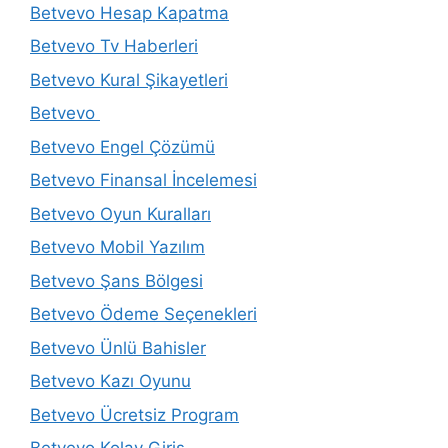
Betvevo Hesap Kapatma
Betvevo Tv Haberleri
Betvevo Kural Şikayetleri
Betvevo
Betvevo Engel Çözümü
Betvevo Finansal İncelemesi
Betvevo Oyun Kuralları
Betvevo Mobil Yazılım
Betvevo Şans Bölgesi
Betvevo Ödeme Seçenekleri
Betvevo Ünlü Bahisler
Betvevo Kazı Oyunu
Betvevo Ücretsiz Program