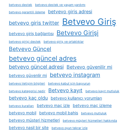
betvevo destek
betvevo destek ve yaşam yardımı
betvevo giris adresi
betvevo garantili ödeme
Betvevo Giriş
betvevo giris twitter
Betvevo Girişi
betvevo giriş bağlantısı
betvevo girişi destek
betvevo giriş ve ortaklıklar
Betvevo Güncel
betvevo güncel adres
betvevo güncel adresi
Betvevo güvenilir mi
betvevo instagram
betvevo güvenlir mi
betvevo i̇letişim bilgileri
betvevo kabul i̇çin başvurun
Betvevo kayıt
betvevo kategorisi nedir
betvevo kayıt mutluluk
betvevo kaç oldu
betvevo kullanıcı yorumları
betvevo maç izle
betvevo maç izleme
betvevo kuralları
betvevo mobil
betvevo mobil bahis
betvevo mutluluk
betvevo müşteri hizmetleri
betvevo müşteri hizmetleri hakkında
betvevo nasil bir site
betvevo oyun tekrar i̇zle