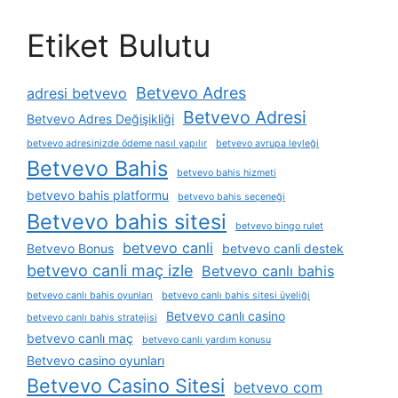
Etiket Bulutu
Betvevo Adres
adresi betvevo
Betvevo Adresi
Betvevo Adres Değişikliği
betvevo adresinizde ödeme nasıl yapılır
betvevo avrupa leyleği
Betvevo Bahis
betvevo bahis hizmeti
betvevo bahis platformu
betvevo bahis seçeneği
Betvevo bahis sitesi
betvevo bingo rulet
betvevo canli
Betvevo Bonus
betvevo canli destek
betvevo canli maç izle
Betvevo canlı bahis
betvevo canlı bahis oyunları
betvevo canlı bahis sitesi üyeliği
Betvevo canlı casino
betvevo canlı bahis stratejisi
betvevo canlı maç
betvevo canlı yardım konusu
Betvevo casino oyunları
Betvevo Casino Sitesi
betvevo com