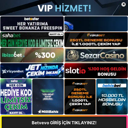
×
Betvevo GİRİŞ İÇİN TIKLAYINIZ!