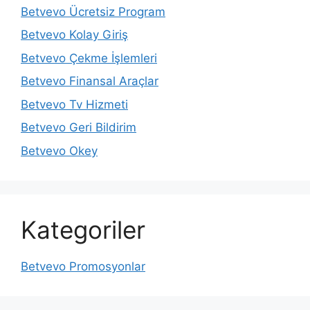
Betvevo Ücretsiz Program
Betvevo Kolay Giriş
Betvevo Çekme İşlemleri
Betvevo Finansal Araçlar
Betvevo Tv Hizmeti
Betvevo Geri Bildirim
Betvevo Okey
Kategoriler
Betvevo Promosyonlar