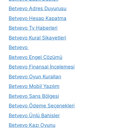
Betvevo Adres Duyurusu
Betvevo Hesap Kapatma
Betvevo Tv Haberleri
Betvevo Kural Şikayetleri
Betvevo
Betvevo Engel Çözümü
Betvevo Finansal İncelemesi
Betvevo Oyun Kuralları
Betvevo Mobil Yazılım
Betvevo Şans Bölgesi
Betvevo Ödeme Seçenekleri
Betvevo Ünlü Bahisler
Betvevo Kazı Oyunu