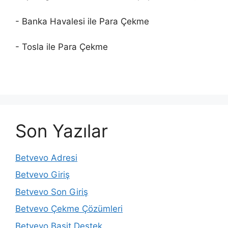
- Banka Havalesi ile Para Çekme
- Tosla ile Para Çekme
Son Yazılar
Betvevo Adresi
Betvevo Giriş
Betvevo Son Giriş
Betvevo Çekme Çözümleri
Betvevo Basit Destek