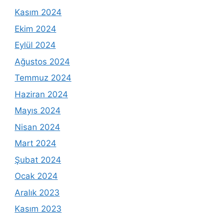
Kasım 2024
Ekim 2024
Eylül 2024
Ağustos 2024
Temmuz 2024
Haziran 2024
Mayıs 2024
Nisan 2024
Mart 2024
Şubat 2024
Ocak 2024
Aralık 2023
Kasım 2023