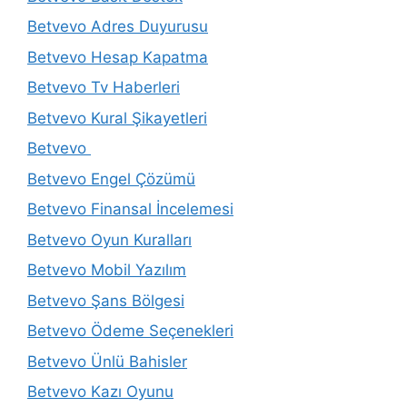
Betvevo Adres Duyurusu
Betvevo Hesap Kapatma
Betvevo Tv Haberleri
Betvevo Kural Şikayetleri
Betvevo
Betvevo Engel Çözümü
Betvevo Finansal İncelemesi
Betvevo Oyun Kuralları
Betvevo Mobil Yazılım
Betvevo Şans Bölgesi
Betvevo Ödeme Seçenekleri
Betvevo Ünlü Bahisler
Betvevo Kazı Oyunu