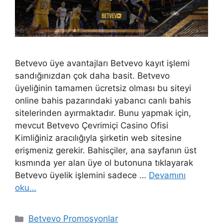
Betvevo üye avantajları Betvevo kayıt işlemi
sandığınızdan çok daha basit. Betvevo
üyeliğinin tamamen ücretsiz olması bu siteyi
online bahis pazarındaki yabancı canlı bahis
sitelerinden ayırmaktadır. Bunu yapmak için,
mevcut Betvevo Çevrimiçi Casino Ofisi
Kimliğiniz aracılığıyla şirketin web sitesine
erişmeniz gerekir. Bahisçiler, ana sayfanın üst
kısmında yer alan üye ol butonuna tıklayarak
Betvevo üyelik işlemini sadece …
Devamını
oku…
Kategoriler
Betvevo Promosyonlar