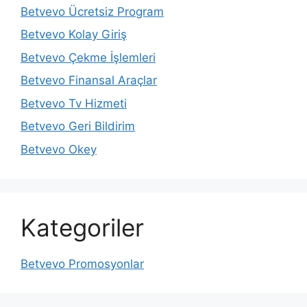
Betvevo Ücretsiz Program
Betvevo Kolay Giriş
Betvevo Çekme İşlemleri
Betvevo Finansal Araçlar
Betvevo Tv Hizmeti
Betvevo Geri Bildirim
Betvevo Okey
Kategoriler
Betvevo Promosyonlar