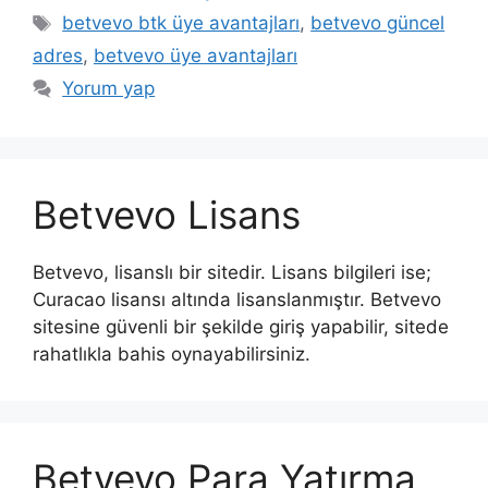
Etiketler
betvevo btk üye avantajları
,
betvevo güncel
adres
,
betvevo üye avantajları
Yorum yap
Betvevo Lisans
Betvevo, lisanslı bir sitedir. Lisans bilgileri ise;
Curacao lisansı altında lisanslanmıştır. Betvevo
sitesine güvenli bir şekilde giriş yapabilir, sitede
rahatlıkla bahis oynayabilirsiniz.
Betvevo Para Yatırma