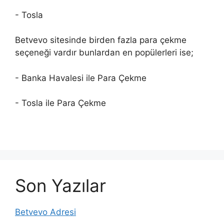
- Tosla
Betvevo sitesinde birden fazla para çekme
seçeneği vardır bunlardan en popülerleri ise;
- Banka Havalesi ile Para Çekme
- Tosla ile Para Çekme
Son Yazılar
Betvevo Adresi