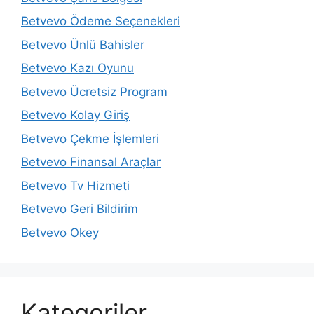
Betvevo Ödeme Seçenekleri
Betvevo Ünlü Bahisler
Betvevo Kazı Oyunu
Betvevo Ücretsiz Program
Betvevo Kolay Giriş
Betvevo Çekme İşlemleri
Betvevo Finansal Araçlar
Betvevo Tv Hizmeti
Betvevo Geri Bildirim
Betvevo Okey
Kategoriler