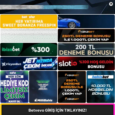
×
Betvevo GİRİŞ İÇİN TIKLAYINIZ!