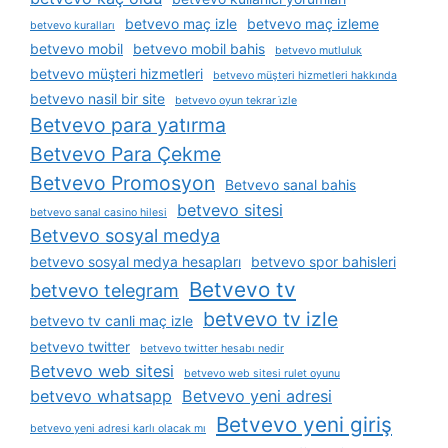
betvevo maç izle
betvevo maç izleme
betvevo kuralları
betvevo mobil
betvevo mobil bahis
betvevo mutluluk
betvevo müşteri hizmetleri
betvevo müşteri hizmetleri hakkında
betvevo nasil bir site
betvevo oyun tekrar i̇zle
Betvevo para yatırma
Betvevo Para Çekme
Betvevo Promosyon
Betvevo sanal bahis
betvevo sitesi
betvevo sanal casino hilesi
Betvevo sosyal medya
betvevo sosyal medya hesapları
betvevo spor bahisleri
Betvevo tv
betvevo telegram
betvevo tv izle
betvevo tv canli maç izle
betvevo twitter
betvevo twitter hesabı nedir
Betvevo web sitesi
betvevo web sitesi rulet oyunu
betvevo whatsapp
Betvevo yeni adresi
Betvevo yeni giriş
betvevo yeni adresi karlı olacak mı