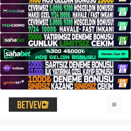
İçeriğe
atla
Menü