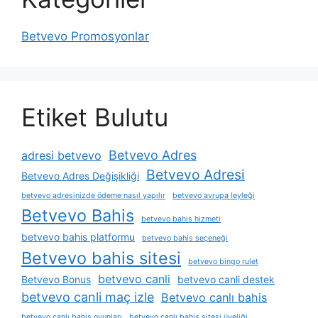
Betvevo Promosyonlar
Etiket Bulutu
Betvevo Adres
adresi betvevo
Betvevo Adresi
Betvevo Adres Değişikliği
betvevo adresinizde ödeme nasıl yapılır
betvevo avrupa leyleği
Betvevo Bahis
betvevo bahis hizmeti
betvevo bahis platformu
betvevo bahis seçeneği
Betvevo bahis sitesi
betvevo bingo rulet
betvevo canli
Betvevo Bonus
betvevo canli destek
betvevo canli maç izle
Betvevo canlı bahis
betvevo canlı bahis oyunları
betvevo canlı bahis sitesi üyeliği