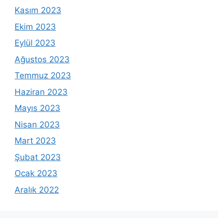
Kasım 2023
Ekim 2023
Eylül 2023
Ağustos 2023
Temmuz 2023
Haziran 2023
Mayıs 2023
Nisan 2023
Mart 2023
Şubat 2023
Ocak 2023
Aralık 2022