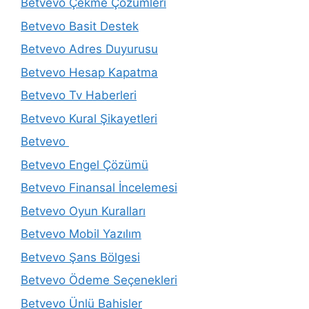
Betvevo Çekme Çözümleri
Betvevo Basit Destek
Betvevo Adres Duyurusu
Betvevo Hesap Kapatma
Betvevo Tv Haberleri
Betvevo Kural Şikayetleri
Betvevo
Betvevo Engel Çözümü
Betvevo Finansal İncelemesi
Betvevo Oyun Kuralları
Betvevo Mobil Yazılım
Betvevo Şans Bölgesi
Betvevo Ödeme Seçenekleri
Betvevo Ünlü Bahisler