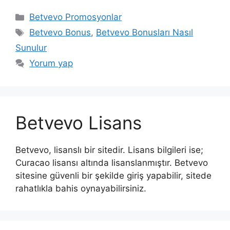
Kategoriler
Betvevo Promosyonlar
Etiketler
Betvevo Bonus
,
Betvevo Bonusları Nasıl
Sunulur
Yorum yap
Betvevo Lisans
Betvevo, lisanslı bir sitedir. Lisans bilgileri ise;
Curacao lisansı altında lisanslanmıştır. Betvevo
sitesine güvenli bir şekilde giriş yapabilir, sitede
rahatlıkla bahis oynayabilirsiniz.