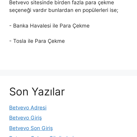
Betvevo sitesinde birden fazla para çekme
seçeneği vardır bunlardan en popülerleri ise;
- Banka Havalesi ile Para Çekme
- Tosla ile Para Çekme
Son Yazılar
Betvevo Adresi
Betvevo Giriş
Betvevo Son Giriş