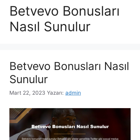
Betvevo Bonusları
Nasıl Sunulur
Betvevo Bonusları Nasıl
Sunulur
Mart 22, 2023
Yazarı:
admin