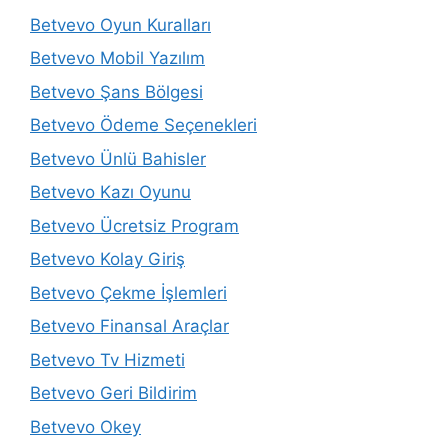
Betvevo Oyun Kuralları
Betvevo Mobil Yazılım
Betvevo Şans Bölgesi
Betvevo Ödeme Seçenekleri
Betvevo Ünlü Bahisler
Betvevo Kazı Oyunu
Betvevo Ücretsiz Program
Betvevo Kolay Giriş
Betvevo Çekme İşlemleri
Betvevo Finansal Araçlar
Betvevo Tv Hizmeti
Betvevo Geri Bildirim
Betvevo Okey