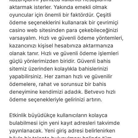
aktarmak isterler. Yakında emekli olmak
oyuncular için önemli bir faktördür. Çeşitli
ödeme seçeneklerini kullanarak bir çevrimiçi
casino web sitesinden para çekebileceğinizi
varsayalım. Hızlı ve güvenli ödeme yöntemleri,
kazancınızı kişisel hesabınıza aktarmanıza
olanak tanır. Hızlı ve güvenli ödeme işlemleri
güçlü yönlerimizden biridir. Güvenli bahis
sitemiz üzerinden kolaylıkla bahislerinizi
yapabilirsiniz. Her zaman hızlı ve güvenilir
ödemelere, rahat ve sorunsuz bir bahis
deneyimine kendimizi adadık. Betvevo hızlı
ödeme seçenekleriyle gelirinizi artırın.
Etkinlik büyüdükçe kullanıcıların kolayca
bulabilmesi için yeni kayıt adresleri takvimde
yayınlanacak. Yeni giriş adresi belirlenirken