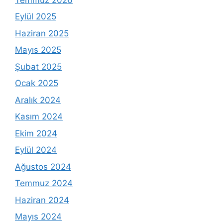
Eylül 2025
Haziran 2025
Mayıs 2025
Şubat 2025
Ocak 2025
Aralık 2024
Kasım 2024
Ekim 2024
Eylül 2024
Ağustos 2024
Temmuz 2024
Haziran 2024
Mayıs 2024