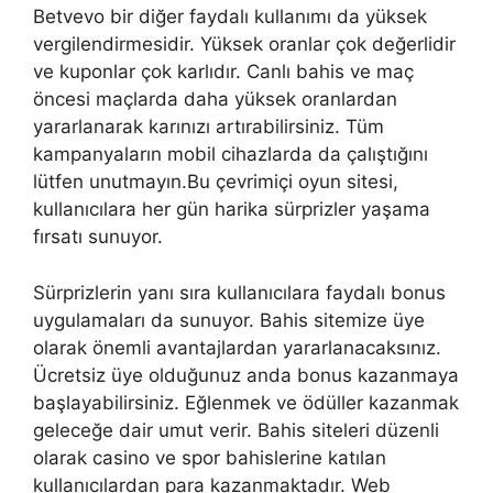
Betvevo bir diğer faydalı kullanımı da yüksek
vergilendirmesidir. Yüksek oranlar çok değerlidir
ve kuponlar çok karlıdır. Canlı bahis ve maç
öncesi maçlarda daha yüksek oranlardan
yararlanarak karınızı artırabilirsiniz. Tüm
kampanyaların mobil cihazlarda da çalıştığını
lütfen unutmayın.Bu çevrimiçi oyun sitesi,
kullanıcılara her gün harika sürprizler yaşama
fırsatı sunuyor.
Sürprizlerin yanı sıra kullanıcılara faydalı bonus
uygulamaları da sunuyor. Bahis sitemize üye
olarak önemli avantajlardan yararlanacaksınız.
Ücretsiz üye olduğunuz anda bonus kazanmaya
başlayabilirsiniz. Eğlenmek ve ödüller kazanmak
geleceğe dair umut verir. Bahis siteleri düzenli
olarak casino ve spor bahislerine katılan
kullanıcılardan para kazanmaktadır. Web