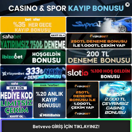
×
Betvevo GİRİŞ İÇİN TIKLAYINIZ!