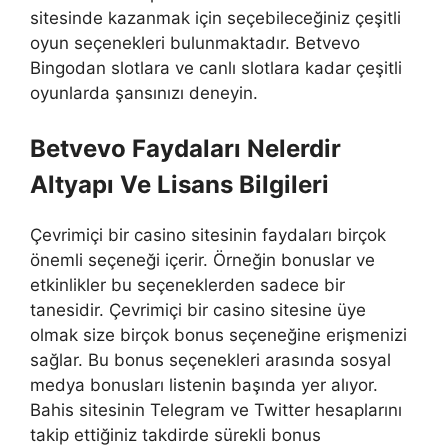
sitesinde kazanmak için seçebileceğiniz çeşitli
oyun seçenekleri bulunmaktadır. Betvevo
Bingodan slotlara ve canlı slotlara kadar çeşitli
oyunlarda şansınızı deneyin.
Betvevo Faydaları Nelerdir
Altyapı Ve Lisans Bilgileri
Çevrimiçi bir casino sitesinin faydaları birçok
önemli seçeneği içerir. Örneğin bonuslar ve
etkinlikler bu seçeneklerden sadece bir
tanesidir. Çevrimiçi bir casino sitesine üye
olmak size birçok bonus seçeneğine erişmenizi
sağlar. Bu bonus seçenekleri arasında sosyal
medya bonusları listenin başında yer alıyor.
Bahis sitesinin Telegram ve Twitter hesaplarını
takip ettiğiniz takdirde sürekli bonus