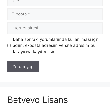
E-
posta
İnternet
sitesi
Daha sonraki yorumlarımda kullanılması için
adım, e-posta adresim ve site adresim bu
tarayıcıya kaydedilsin.
Betvevo Lisans