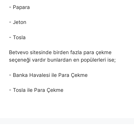
- Papara
- Jeton
- Tosla
Betvevo sitesinde birden fazla para çekme
seçeneği vardır bunlardan en popülerleri ise;
- Banka Havalesi ile Para Çekme
- Tosla ile Para Çekme