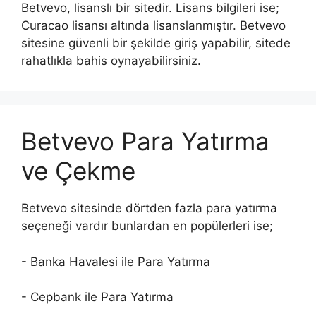
Betvevo, lisanslı bir sitedir. Lisans bilgileri ise;
Curacao lisansı altında lisanslanmıştır. Betvevo
sitesine güvenli bir şekilde giriş yapabilir, sitede
rahatlıkla bahis oynayabilirsiniz.
Betvevo Para Yatırma
ve Çekme
Betvevo sitesinde dörtden fazla para yatırma
seçeneği vardır bunlardan en popülerleri ise;
- Banka Havalesi ile Para Yatırma
- Cepbank ile Para Yatırma