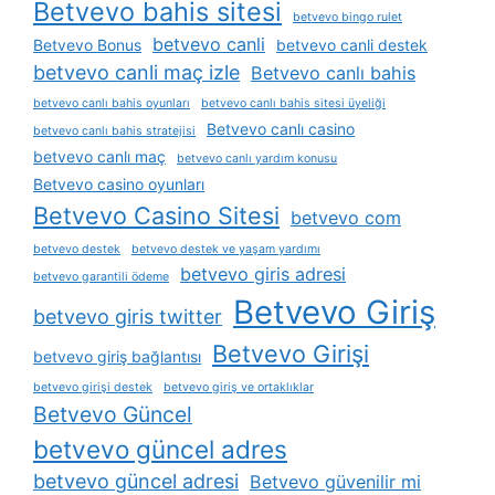
Betvevo bahis sitesi
betvevo bingo rulet
betvevo canli
Betvevo Bonus
betvevo canli destek
betvevo canli maç izle
Betvevo canlı bahis
betvevo canlı bahis oyunları
betvevo canlı bahis sitesi üyeliği
Betvevo canlı casino
betvevo canlı bahis stratejisi
betvevo canlı maç
betvevo canlı yardım konusu
Betvevo casino oyunları
Betvevo Casino Sitesi
betvevo com
betvevo destek
betvevo destek ve yaşam yardımı
betvevo giris adresi
betvevo garantili ödeme
Betvevo Giriş
betvevo giris twitter
Betvevo Girişi
betvevo giriş bağlantısı
betvevo girişi destek
betvevo giriş ve ortaklıklar
Betvevo Güncel
betvevo güncel adres
betvevo güncel adresi
Betvevo güvenilir mi